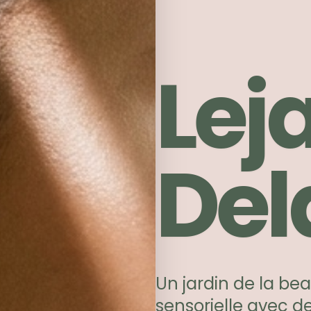
Lej
Del
Un jardin de la be
sensorielle avec de