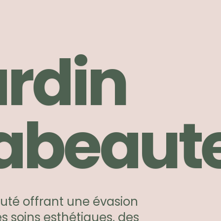
ardin
abeaut
auté offrant une évasion
s soins esthétiques, des