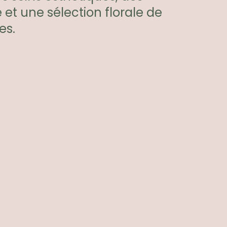
e et une sélection florale de
es.