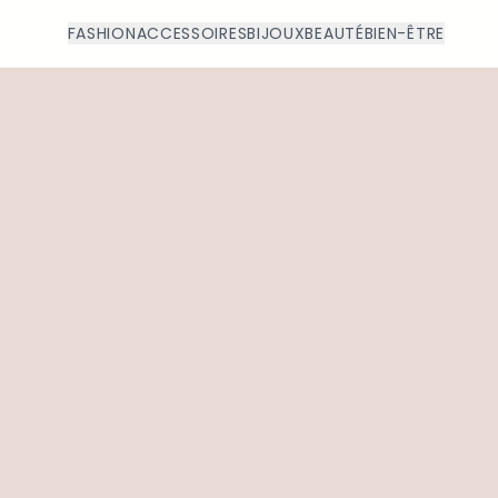
FASHION
ACCESSOIRES
BIJOUX
BEAUTÉ
BIEN-ÊTRE